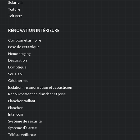
Solarium
Toiture
Toit vert
RÉNOVATION INTÉRIEURE
Comptoir et armoire
Pose de céramique
Home staging
Décoration
Domotique
Sous-sol
Géothermie
Isolation, insonorisation et acousticien
Recouvrement de plancher et pose
Plancher radiant
Plancher
Intercom
Système de sécurité
Système d’alarme
Télésurveillance