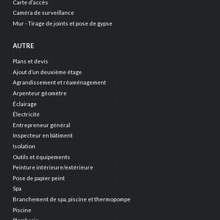
Carte d’accès
Caméra de surveillance
Mur - Tirage de joints et pose de gypse
AUTRE
Plans et devis
Ajout d’un deuxième étage
Agrandissement et réaménagement
Arpenteur géomètre
Éclairage
Électricité
Entrepreneur général
Inspecteur en bâtiment
Isolation
Outils et équipements
Peinture intérieure/extérieure
Pose de papier peint
Spa
Branchement de spa, piscine et thermopompe
Piscine