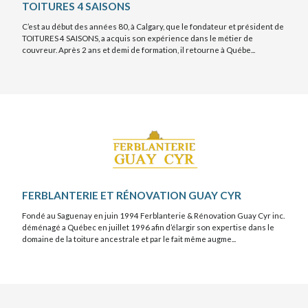
TOITURES 4 SAISONS
C’est au début des années 80, à Calgary, que le fondateur et président de
TOITURES 4 SAISONS, a acquis son expérience dans le métier de
couvreur. Après 2 ans et demi de formation, il retourne à Québe...
FERBLANTERIE ET RÉNOVATION GUAY CYR
Fondé au Saguenay en juin 1994 Ferblanterie & Rénovation Guay Cyr inc.
déménagé a Québec en juillet 1996 afin d’élargir son expertise dans le
domaine de la toiture ancestrale et par le fait même augme...