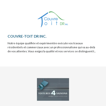
COUVRE-TOIT DR INC.
Notre équipe qualifiée et expérimentée exécute vos travaux
résidentiels et commerciaux avec un professionnalisme qui va au-delà
de vos attentes. Vous exigez la qualité et nos services se distinguent t...