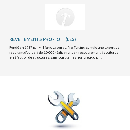
REVÊTEMENTS PRO-TOIT (LES)
Fondé en 1987 par M. Mario Lacombe, Pro-Toit inc. cumule une expertise
résultant d’au-delà de 10 000 réalisations en recouvrement de toitures
et réfection de structures, sans compter les nombreux chan...