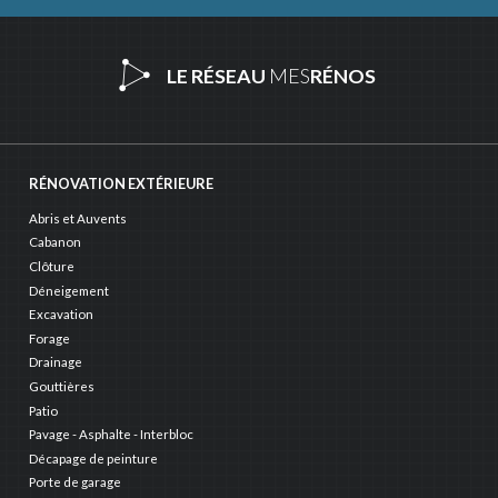
LE RÉSEAU
MES
RÉNOS
RÉNOVATION EXTÉRIEURE
Abris et Auvents
Cabanon
Clôture
Déneigement
Excavation
Forage
Drainage
Gouttières
Patio
Pavage - Asphalte - Interbloc
Décapage de peinture
Porte de garage