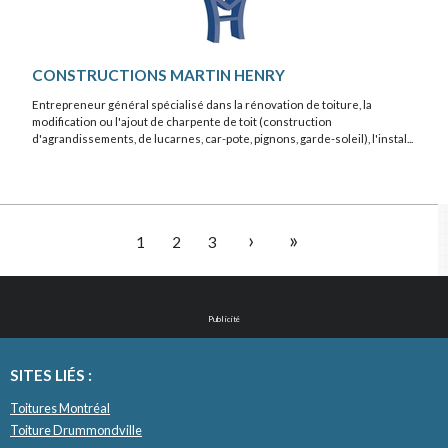
CONSTRUCTIONS MARTIN HENRY
Entrepreneur général spécialisé dans la rénovation de toiture, la
modification ou l'ajout de charpente de toit (construction
d'agrandissements, de lucarnes, car-pote, pignons, garde-soleil), l'instal...
›
»
1
2
3
Publicité
SITES LIÉS :
Toitures Montréal
Toiture Drummondville