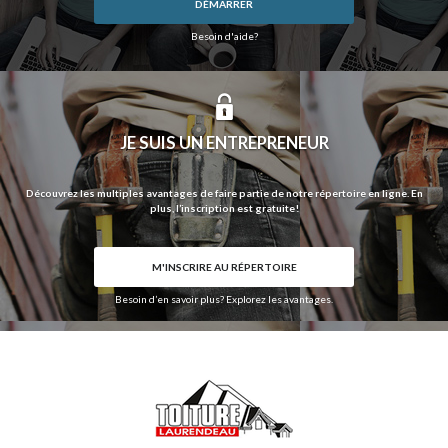
DÉMARRER
Besoin d'aide?
JE SUIS UN ENTREPRENEUR
Découvrez les multiples avantages de faire partie de notre répertoire en ligne. En
plus, l’inscription est gratuite!
M'INSCRIRE AU RÉPERTOIRE
Besoin d’en savoir plus? Explorez les avantages.