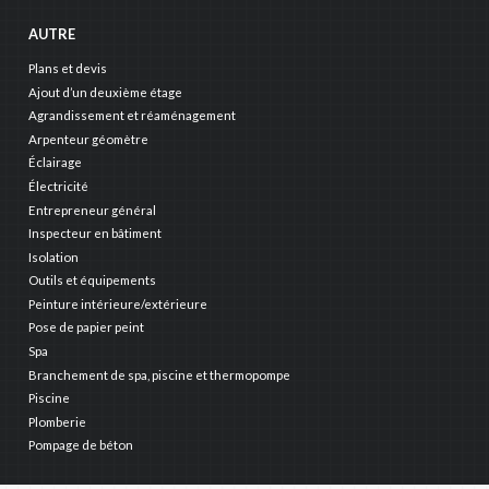
AUTRE
Plans et devis
Ajout d’un deuxième étage
Agrandissement et réaménagement
Arpenteur géomètre
Éclairage
Électricité
Entrepreneur général
Inspecteur en bâtiment
Isolation
Outils et équipements
Peinture intérieure/extérieure
Pose de papier peint
Spa
Branchement de spa, piscine et thermopompe
Piscine
Plomberie
Pompage de béton