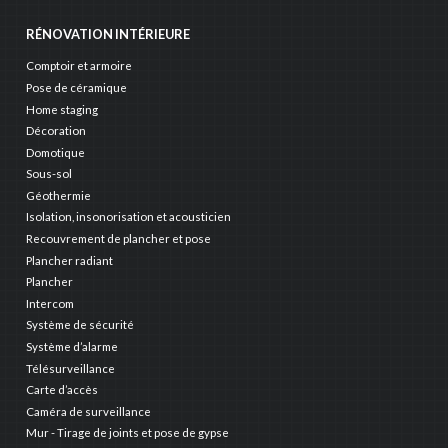
RÉNOVATION INTÉRIEURE
Comptoir et armoire
Pose de céramique
Home staging
Décoration
Domotique
Sous-sol
Géothermie
Isolation, insonorisation et acousticien
Recouvrement de plancher et pose
Plancher radiant
Plancher
Intercom
Système de sécurité
Système d’alarme
Télésurveillance
Carte d’accès
Caméra de surveillance
Mur - Tirage de joints et pose de gypse