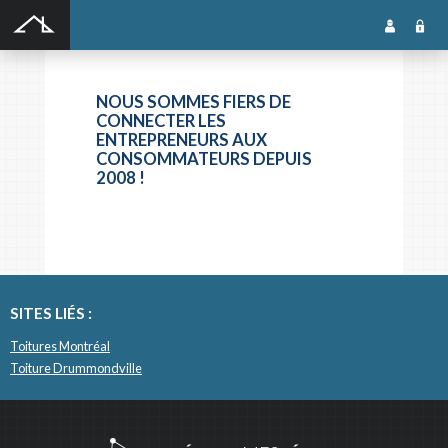
SOUMISSION GRATUITE
NOUS SOMMES FIERS DE
CONNECTER LES
ENTREPRENEURS AUX
CONSOMMATEURS DEPUIS
2008 !
SITES LIÉS :
Toitures Montréal
Toiture Drummondville